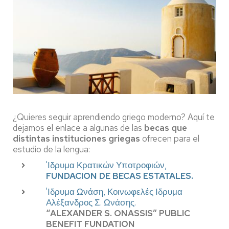
¿Quieres seguir aprendiendo griego moderno? Aquí te
dejamos el enlace a algunas de las
becas que
distintas instituciones griegas
ofrecen para el
estudio de la lengua:
'Ιδρυμα Κρατικών Υποτροφιών,
FUNDACION DE BECAS ESTATALES.
'Ιδρυμα Ωνάση, Κοινωφελές Ιδρυμα
Αλέξανδρος Σ. Ωνάσης.
“ALEXANDER S. ONASSIS” PUBLIC
BENEFIT FUNDATION