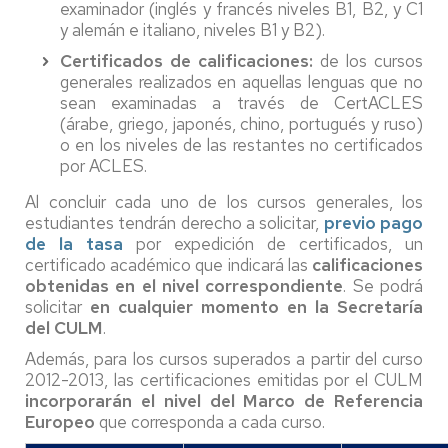
examinador (inglés y francés niveles B1, B2, y C1
y alemán e italiano, niveles B1 y B2).
Certificados de calificaciones:
de los cursos
generales realizados en aquellas lenguas que no
sean examinadas a través de CertACLES
(árabe, griego, japonés, chino, portugués y ruso)
o en los niveles de las restantes no certificados
por ACLES.
Al concluir cada uno de los cursos generales, los
estudiantes tendrán derecho a solicitar,
previo pago
de la tasa
por expedición de certificados, un
certificado académico que indicará las
calificaciones
obtenidas en el nivel correspondiente
. Se podrá
solicitar
en cualquier momento en la Secretaría
del CULM
.
Además, para los cursos superados a partir del curso
2012-2013, las certificaciones emitidas por el CULM
incorporarán el nivel del Marco de Referencia
Europeo
que corresponda a cada curso.