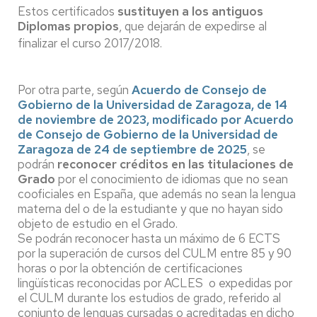
Estos certificados
sustituyen a los antiguos
Diplomas propios
, que dejarán de expedirse al
finalizar el curso 2017/2018.
Por otra parte, según
Acuerdo de Consejo de
Gobierno de la Universidad de Zaragoza, de 14
de noviembre de 2023, modificado por Acuerdo
de Consejo de Gobierno de la Universidad de
Zaragoza de 24 de septiembre de 2025
, se
podrán
reconocer créditos en las titulaciones de
Grado
por el conocimiento de idiomas que no sean
cooficiales en España, que además no sean la lengua
materna del o de la estudiante y que no hayan sido
objeto de estudio en el Grado.
Se podrán reconocer hasta un máximo de 6 ECTS
por la superación de cursos del CULM entre 85 y 90
horas o por la obtención de certificaciones
lingüísticas reconocidas por ACLES o expedidas por
el CULM durante los estudios de grado, referido al
conjunto de lenguas cursadas o acreditadas en dicho