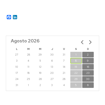
Facebook
LinkedIn
Agosto 2026
Paginación
L
M
M
J
V
S
D
27
28
29
30
31
1
2
3
4
5
6
7
8
9
10
11
12
13
14
15
16
17
18
19
20
21
22
23
24
25
26
27
28
29
30
31
1
2
3
4
5
6