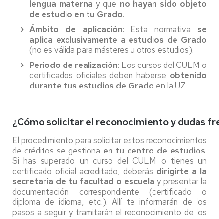
lengua materna
y que
no hayan sido objeto
de estudio
en tu Grado
.
Ámbito de aplicación
: Esta normativa
se
aplica exclusivamente a estudios de Grado
(no es válida para másteres u otros estudios).
Periodo de realización
: Los cursos del CULM o
certificados oficiales deben haberse
obtenido
durante tus estudios de Grado
en la UZ..
¿Cómo solicitar el reconocimiento y dudas f
El procedimiento para solicitar estos reconocimientos
de créditos se gestiona
en tu centro de estudios
.
Si has superado un curso del CULM o tienes un
certificado oficial acreditado, deberás
dirigirte a la
secretaría de tu facultad o escuela
y presentar la
documentación correspondiente (certificado o
diploma de idioma, etc.). Allí te informarán de los
pasos a seguir y tramitarán el reconocimiento de los