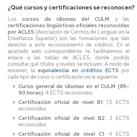
¿Qué cursos y certificaciones se reconocen?
Los
cursos de idiomas del CULM
y las
certificaciones lingüísticas oficiales reconocidas
por ACLES
(Asociación de Centros de Lenguas en la
Enseñanza Superior) son las formaciones que dan
derecho a este reconocimiento de créditos. En el
apartado web correspondiente te facilitaremos el
enlace a las tablas de ACLES, donde podrás
consultar qué títulos y niveles se incluyen. A modo de
resumen, la
equivalencia en créditos ECTS
por
cada tipo de curso o certificación es la siguiente:
Curso general de idiomas en el CULM (85–
90 horas)
: 4 ECTS reconocidos.
Certificación oficial de nivel B1
: 1,5 ECTS
reconocidos.
Certificación oficial de nivel B2
: 3 ECTS
reconocidos.
Certificación oficial de nivel C1
: 4 ECTS