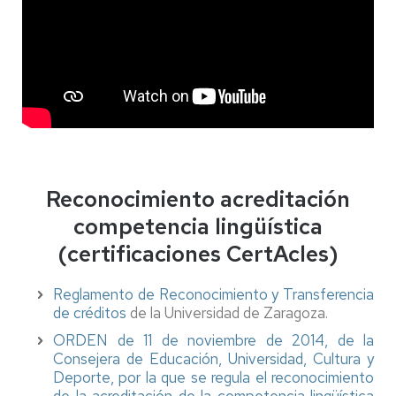
Reconocimiento acreditación
competencia lingüística
(certificaciones CertAcles)
Reglamento de Reconocimiento y Transferencia
de créditos
de la Universidad de Zaragoza.
ORDEN de 11 de noviembre de 2014, de la
Consejera de Educación, Universidad, Cultura y
Deporte, por la que se regula el reconocimiento
de la acreditación de la competencia lingüística