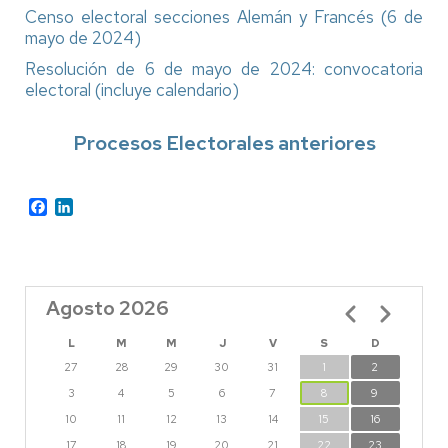
Censo electoral secciones Alemán y Francés (6 de
mayo de 2024)
Resolución de 6 de mayo de 2024: convocatoria
electoral (incluye calendario)
Procesos Electorales anteriores
Facebook
LinkedIn
Agosto 2026
Paginación
L
M
M
J
V
S
D
27
28
29
30
31
1
2
3
4
5
6
7
8
9
10
11
12
13
14
15
16
17
18
19
20
21
22
23