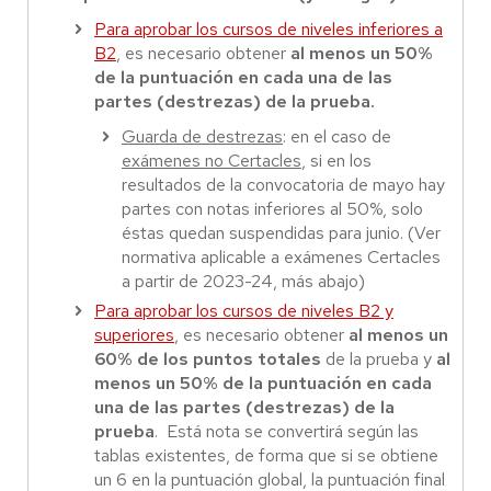
Para aprobar los cursos de niveles inferiores a
B2
, es necesario obtener
al menos un 50%
de la puntuación en cada una de las
partes (destrezas) de la prueba.
Guarda de destrezas
: en el caso de
exámenes no Certacles
, si en los
resultados de la convocatoria de mayo hay
partes con notas inferiores al 50%, solo
éstas quedan suspendidas para junio. (Ver
normativa aplicable a exámenes Certacles
a partir de 2023-24, más abajo)
Para aprobar los cursos de niveles B2 y
superiores
, es necesario obtener
al menos un
60% de los puntos totales
de la prueba y
al
menos un 50% de la puntuación en cada
una de las partes (destrezas) de la
prueba
. Está nota se convertirá según las
tablas existentes, de forma que si se obtiene
un 6 en la puntuación global, la puntuación final