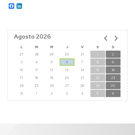
Facebook
LinkedIn
Agosto 2026
Paginación
L
M
M
J
V
S
D
27
28
29
30
31
1
2
3
4
5
6
7
8
9
10
11
12
13
14
15
16
17
18
19
20
21
22
23
24
25
26
27
28
29
30
31
1
2
3
4
5
6