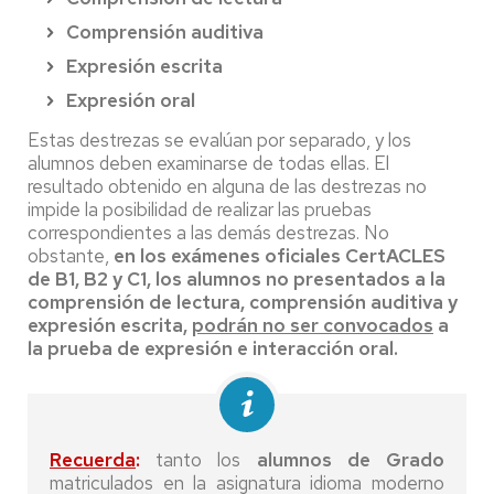
Comprensión auditiva
Expresión escrita
Expresión oral
Estas destrezas se evalúan por separado, y los
alumnos deben examinarse de todas ellas. El
resultado obtenido en alguna de las destrezas no
impide la posibilidad de realizar las pruebas
correspondientes a las demás destrezas. No
obstante,
en los exámenes oficiales CertACLES
de B1, B2 y C1, los alumnos no presentados a la
comprensión de lectura, comprensión auditiva y
expresión escrita,
podrán no ser convocados
a
la prueba de expresión e interacción oral.
Recuerda
:
tanto los
alumnos de Grado
matriculados en la asignatura idioma moderno