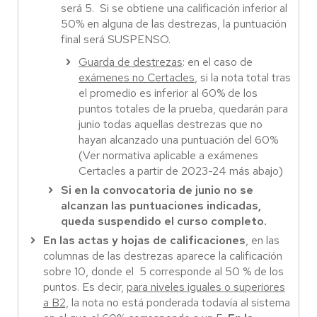
será 5. Si se obtiene una calificación inferior al
50% en alguna de las destrezas, la puntuación
final será SUSPENSO.
Guarda de destrezas
: en el caso de
exámenes no Certacles
, si la nota total tras
el promedio es inferior al 60% de los
puntos totales de la prueba, quedarán para
junio todas aquellas destrezas que no
hayan alcanzado una puntuación del 60%
(Ver normativa aplicable a exámenes
Certacles a partir de 2023-24 más abajo)
Si en la convocatoria de junio no se
alcanzan las puntuaciones indicadas,
queda suspendido el curso completo.
En las actas y hojas de calificaciones
, en las
columnas de las destrezas aparece la calificación
sobre 10, donde el 5 corresponde al 50 % de los
puntos. Es decir,
para niveles iguales o superiores
a B2,
la nota no está ponderada todavía al sistema