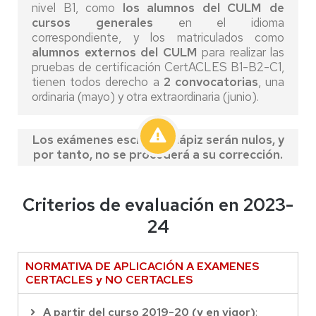
nivel B1,
como
los alumnos del CULM
de
cursos generales
en el idioma
correspondiente, y los matriculados como
alumnos externos del CULM
para realizar las
pruebas de certificación CertACLES B1-B2-C1,
tienen todos derecho a
2 convocatorias
, una
ordinaria (mayo) y otra extraordinaria (junio).
Los exámenes escritos a lápiz serán nulos, y
por tanto, no se procederá a su corrección.
Criterios de evaluación en 2023-
24
NORMATIVA DE APLICACIÓN A EXAMENES
CERTACLES y NO CERTACLES
A partir del curso 2019-20 (y en vigor)
: