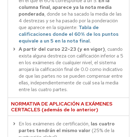
en el que el 60% corresponde a un 5.
En la
columna final, aparece ya la nota media
ponderada
, donde se ha sacado la media de las
4 destrezas y se ha pasado por la ponderación
que aparece en la siguiente:
Tabla de
calificaciones donde el 60% de los puntos
equivale a un 5 en la nota final
.
A partir del curso 22-23 (y en vigor)
, cuando
exista alguna destreza con calificación inferior a 5
en los exámenes de cualquier nivel, el sistema
arrojará la calificación final de 0.0 como indicativo
de que las partes no se pueden compensar entre
ellas, independientemente de cuál sea la media
entre las cuatro partes.
NORMATIVA DE APLICACIÓN A EXÁMENES
CERTACLES (además de lo anterior)
En los exámenes de certificación,
las cuatro
partes tendrán el mismo valor
(25% de la