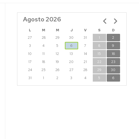
Agosto 2026
Paginación
L
M
M
J
V
S
D
27
28
29
30
31
1
2
3
4
5
6
7
8
9
10
11
12
13
14
15
16
17
18
19
20
21
22
23
24
25
26
27
28
29
30
31
1
2
3
4
5
6