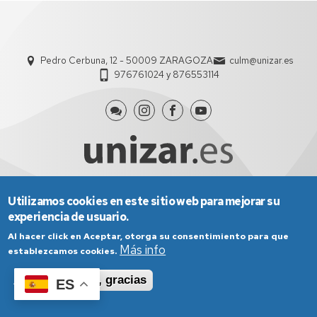
Pedro Cerbuna, 12 - 50009 ZARAGOZA
culm@unizar.es
976761024 y 876553114
Utilizamos cookies en este sitio web para mejorar su
Aviso Legal
Condiciones generales de uso
experiencia de usuario.
Política de Privacidad
Política de Cookies
Política de Accesibilidad
Al hacer click en Aceptar, otorga su consentimiento para que
Más info
establezcamos cookies.
Aceptar
No, gracias
ES