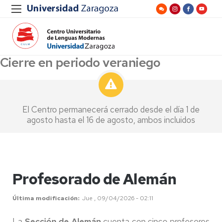
Cierre en periodo veraniego
El Centro permanecerá cerrado desde el día 1 de
agosto hasta el 16 de agosto, ambos incluidos
Profesorado de Alemán
Última modificación
Jue , 09/04/2026 - 02:11
La
Sección de Alemán
cuenta con cinco profesores