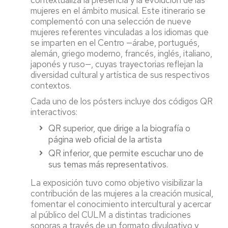
contextualiza la presencia y la evolución de las
mujeres en el ámbito musical. Este itinerario se
complementó con una selección de nueve
mujeres referentes vinculadas a los idiomas que
se imparten en el Centro —árabe, portugués,
alemán, griego moderno, francés, inglés, italiano,
japonés y ruso—, cuyas trayectorias reflejan la
diversidad cultural y artística de sus respectivos
contextos.
Cada uno de los pósters incluye dos códigos QR
interactivos:
QR superior, que dirige a la biografía o
página web oficial de la artista
QR inferior, que permite escuchar uno de
sus temas más representativos.
La exposición tuvo como objetivo visibilizar la
contribución de las mujeres a la creación musical,
fomentar el conocimiento intercultural y acercar
al público del CULM a distintas tradiciones
sonoras a través de un formato divulgativo y