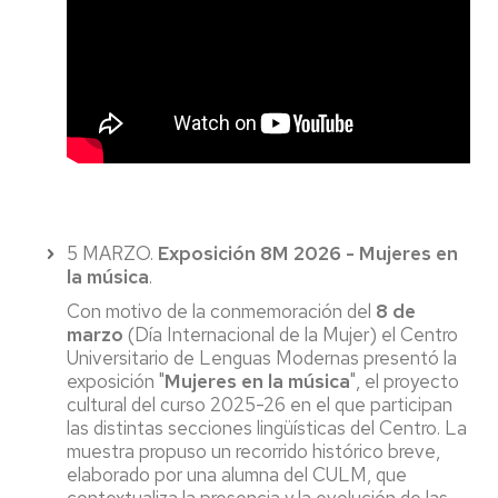
5 MARZO.
Exposición 8M 2026 - Mujeres en
la música
.
Con motivo de la conmemoración del
8 de
marzo
(Día Internacional de la Mujer) el Centro
Universitario de Lenguas Modernas presentó la
exposición "
Mujeres en la música
", el proyecto
cultural del curso 2025-26 en el que participan
las distintas secciones lingüísticas del Centro. La
muestra propuso un recorrido histórico breve,
elaborado por una alumna del CULM, que