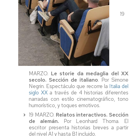
19
MARZO.
Le storie da medaglia del XX
secolo. Sección de italiano
. Por Simone
Negrin. Espectáculo que recorre la
Italia del
siglo XX
a través de 4 historias diferentes
narradas con estilo cinematográfico, tono
humorístico, y toques emotivos.
19 MARZO.
Relatos interactivos. Sección
de alemán.
Por Leonhard Thoma. El
escritor presenta historias breves a partir
del nivel A1 y hasta B1 incluido.