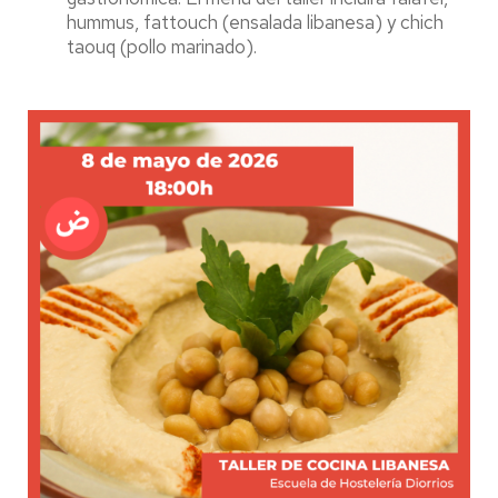
hummus, fattouch (ensalada libanesa) y chich
taouq (pollo marinado).