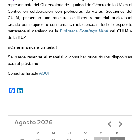
representante del Observatorio de Igualdad de Género de la UZ en el
Centro, en colaboración con profesoras de varias Secciones del
CULM, presentan una muestra de libros y material audiovisual
creado por mujeres o con temática relacionada. Todo lo expuesto
pertenece al catálogo de la
Biblioteca
Domingo Miral
del CULM y
de la BUZ.
¡¡Os animamos a visitarla!!
Se puede reservar el material o consultar otros títulos disponibles
para el préstamo.
Consultar listado
AQUI
Facebook
LinkedIn
Agosto 2026
Paginación
L
M
M
J
V
S
D