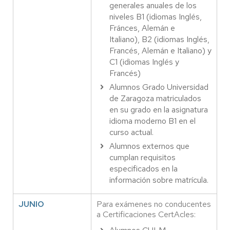
generales anuales de los
niveles B1 (idiomas Inglés,
Fránces, Alemán e
Italiano), B2 (idiomas Inglés,
Francés, Alemán e Italiano) y
C1 (idiomas Inglés y
Francés)
Alumnos Grado Universidad
de Zaragoza matriculados
en su grado en la asignatura
idioma moderno B1 en el
curso actual.
Alumnos externos que
cumplan requisitos
especificados en la
información sobre matrícula.
JUNIO
Para exámenes no conducentes
a Certificaciones CertAcles: