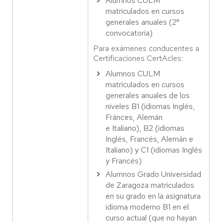
Alumnos CULM
matriculados en cursos
generales anuales (2ª
convocatoria)
Para exámenes conducentes a
Certificaciones CertAcles:
Alumnos CULM
matriculados en cursos
generales anuales de los
niveles B1 (idiomas Inglés,
Fránces, Alemán
e Italiano), B2 (idiomas
Inglés, Francés, Alemán e
Italiano) y C1 (idiomas Inglés
y Francés)
Alumnos Grado Universidad
de Zaragoza matriculados
en su grado en la asignatura
idioma moderno B1 en el
curso actual (que no hayan