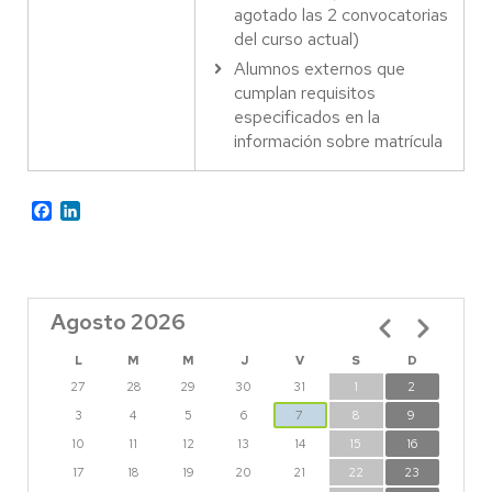
agotado las 2 convocatorias
del curso actual)
Alumnos externos que
cumplan requisitos
especificados en la
información sobre matrícula
Facebook
LinkedIn
Agosto 2026
Paginación
L
M
M
J
V
S
D
27
28
29
30
31
1
2
3
4
5
6
7
8
9
10
11
12
13
14
15
16
17
18
19
20
21
22
23