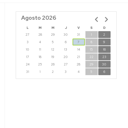
Agosto 2026
Paginación
L
M
M
J
V
S
D
27
28
29
30
31
1
2
3
4
5
6
7
8
9
10
11
12
13
14
15
16
17
18
19
20
21
22
23
24
25
26
27
28
29
30
31
1
2
3
4
5
6