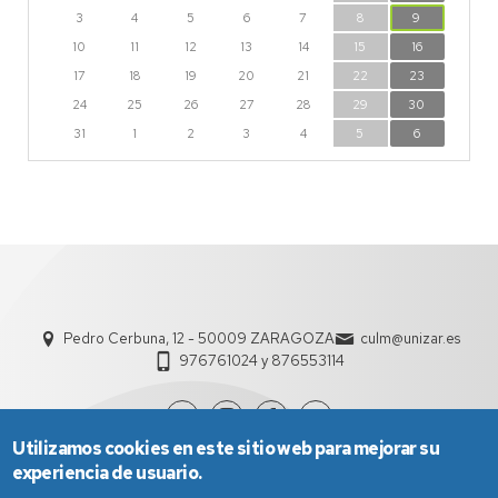
3
4
5
6
7
8
9
10
11
12
13
14
15
16
17
18
19
20
21
22
23
24
25
26
27
28
29
30
31
1
2
3
4
5
6
Pedro Cerbuna, 12 - 50009 ZARAGOZA
culm@unizar.es
976761024 y 876553114
Utilizamos cookies en este sitio web para mejorar su
experiencia de usuario.