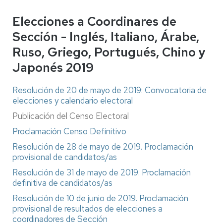
Elecciones a Coordinares de
Sección - Inglés, Italiano, Árabe,
Ruso, Griego, Portugués, Chino y
Japonés 2019
Resolución de 20 de mayo de 2019: Convocatoria de
elecciones y calendario electoral
Publicación del Censo Electoral
Proclamación Censo Definitivo
Resolución de 28 de mayo de 2019. Proclamación
provisional de candidatos/as
Resolución de 31 de mayo de 2019. Proclamación
definitiva de candidatos/as
Resolución de 10 de junio de 2019. Proclamación
provisional de resultados de elecciones a
coordinadores de Sección