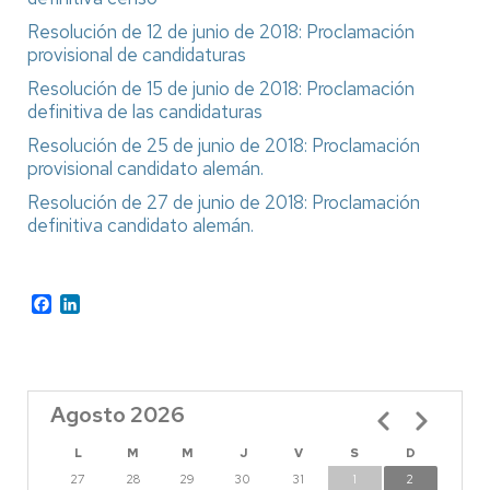
Resolución de 12 de junio de 2018: Proclamación
provisional de candidaturas
Resolución de 15 de junio de 2018: Proclamación
definitiva de las candidaturas
Resolución de 25 de junio de 2018: Proclamación
provisional candidato alemán.
Resolución de 27 de junio de 2018: Proclamación
definitiva candidato alemán.
Facebook
LinkedIn
Agosto 2026
Paginación
L
M
M
J
V
S
D
27
28
29
30
31
1
2