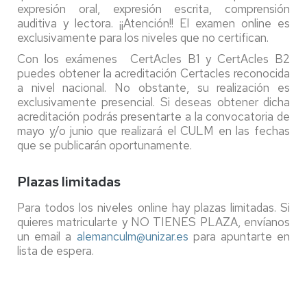
expresión oral, expresión escrita, comprensión
auditiva y lectora. ¡¡Atención!! El examen online es
exclusivamente para los niveles que no certifican.
Con los exámenes CertAcles B1 y CertAcles B2
puedes obtener la acreditación Certacles reconocida
a nivel nacional. No obstante, su realización es
exclusivamente presencial. Si deseas obtener dicha
acreditación podrás presentarte a la convocatoria de
mayo y/o junio que realizará el CULM en las fechas
que se publicarán oportunamente.
Plazas limitadas
Para todos los niveles online hay plazas limitadas. Si
quieres matricularte y NO TIENES PLAZA, envíanos
un email a
alemanculm@unizar.es
para apuntarte en
lista de espera.