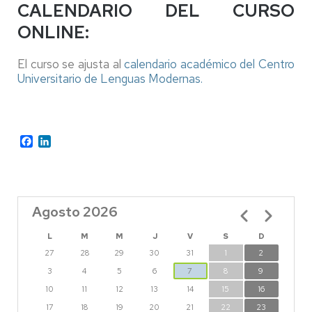
CALENDARIO DEL CURSO
ONLINE:
El curso se ajusta al
calendario académico del Centro
Universitario de Lenguas Modernas.
Facebook
LinkedIn
Agosto 2026
Paginación
L
M
M
J
V
S
D
27
28
29
30
31
1
2
3
4
5
6
7
8
9
10
11
12
13
14
15
16
17
18
19
20
21
22
23