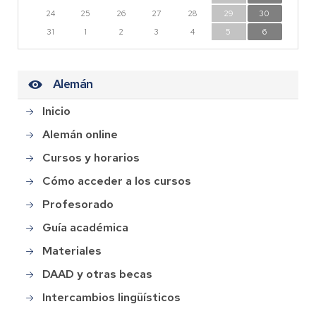
24
25
26
27
28
29
30
31
1
2
3
4
5
6
Alemán
Inicio
Alemán online
Cursos y horarios
Cómo acceder a los cursos
Profesorado
Guía académica
Materiales
DAAD y otras becas
Intercambios lingüísticos