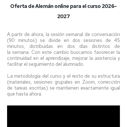
Oferta de Alemán online para el curso 2026-
2027
A partir de ahora, la sesión semanal de conversación
(90 minutos) se divide en dos sesiones de 45
minutos, distribuidas en dos días distintos de
la semana. Con este cambio buscamos favorecer la
continuidad en el aprendizaje, mejorar la asistencia y
facilitar el seguimiento del alumnado.
La metodología del curso y el resto de su estructura
(materiales, sesiones grupales en Zoom, corrección
de tareas escritas) se mantienen exactamente igual
que hasta ahora.