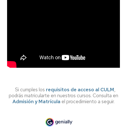
Si cumples los
requisitos de acceso al CULM
,
podrás matricularte en nuestros cursos. Consulta en
Admisión y Matrícula
el procedimiento a seguir.