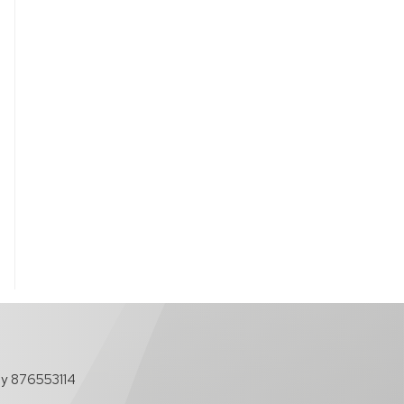
y 876553114