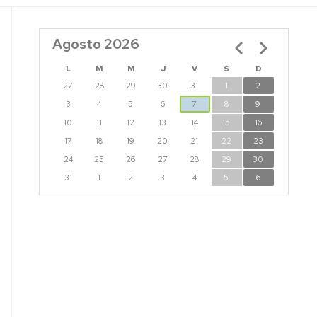
Agosto 2026
Paginación
L
M
M
J
V
S
D
27
28
29
30
31
1
2
3
4
5
6
7
8
9
10
11
12
13
14
15
16
17
18
19
20
21
22
23
24
25
26
27
28
29
30
31
1
2
3
4
5
6