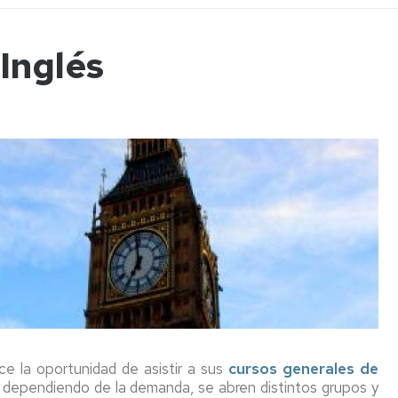
a
Inglés
ncias
tos
e la oportunidad de asistir a sus
cursos generales de
dependiendo de la demanda, se abren distintos grupos y