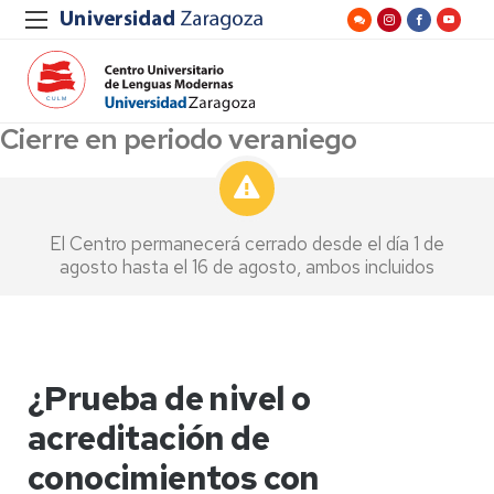
Cierre en periodo veraniego
El Centro permanecerá cerrado desde el día 1 de
agosto hasta el 16 de agosto, ambos incluidos
¿Prueba de nivel o
acreditación de
conocimientos con