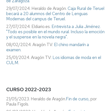
de Zaragoza
.
29/07/2024. Heraldo de Aragón.
Caja Rural de Teruel
becará a 20 alumnos del Centro de Lenguas
Modernas del campus de Teruel
.
27/07/2024. Eldiario.es.
Entrevista a Julia Jiménez.
"Todo es posible en el mundo rural. Incluso la emoción
y el suspense en la novela negra".
08/02/2024. Aragón TV:
El chino mandarín a
examen
.
25/01/2024. Aragón TV:
Los idiomas de moda en el
CULM
.
CURSO 2022-2023
21/05/2023. Heraldo de Aragón.
Fin de curso,
por
Paula Figols.