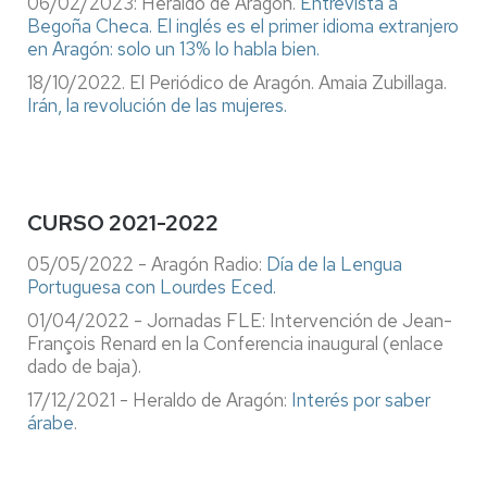
06/02/2023: Heraldo de Aragón.
Entrevista a
Begoña Checa. El inglés es el primer idioma extranjero
en Aragón: solo un 13% lo habla bien.
18/10/2022. El Periódico de Aragón. Amaia Zubillaga.
Irán, la revolución de las mujeres.
CURSO 2021-2022
05/05/2022 - Aragón Radio:
Día de la Lengua
Portuguesa con Lourdes Eced.
01/04/2022 - Jornadas FLE: Intervención de Jean-
François Renard en la Conferencia inaugural (enlace
dado de baja).
17/12/2021 - Heraldo de Aragón:
Interés por saber
árabe
.