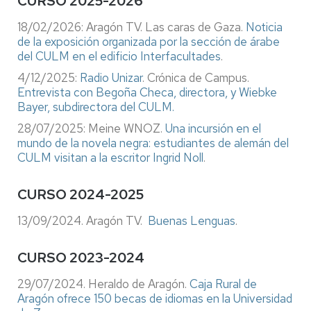
CURSO 2025-2026
18/02/2026: Aragón TV. Las caras de Gaza.
Noticia
de la exposición organizada por la sección de árabe
del CULM en el edificio Interfacultades
.
4/12/2025:
Radio Unizar
. Crónica de Campus.
Entrevista con Begoña Checa, directora, y Wiebke
Bayer, subdirectora del CULM.
28/07/2025: Meine WNOZ.
Una incursión en el
mundo de la novela negra: estudiantes de alemán del
CULM visitan a la escritor Ingrid Noll
.
CURSO 2024-2025
13/09/2024. Aragón TV.
Buenas Lenguas
.
CURSO 2023-2024
29/07/2024. Heraldo de Aragón.
Caja Rural de
Aragón ofrece 150 becas de idiomas en la Universidad