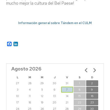
mucho mejor la cultura del Bel Paese!
Información general sobre Tándem en el CULM
Facebook
LinkedIn
Agosto 2026
Paginación
L
M
M
J
V
S
D
27
28
29
30
31
1
2
3
4
5
6
7
8
9
10
11
12
13
14
15
16
17
18
19
20
21
22
23
24
25
26
27
28
29
30