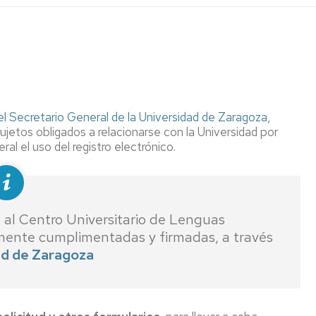
a
ncias
l Secretario General de la Universidad de Zaragoza
,
ujetos obligados a relacionarse con la Universidad por
 el uso del registro electrónico.
tos
s al Centro Universitario de Lenguas
mente cumplimentadas y firmadas, a través
ad de Zaragoza