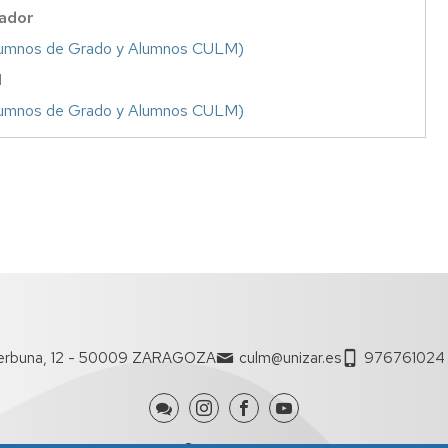
uador
Alumnos de Grado y Alumnos CULM)
M
Alumnos de Grado y Alumnos CULM)
erbuna, 12 - 50009 ZARAGOZA
culm@unizar.es
976761024 