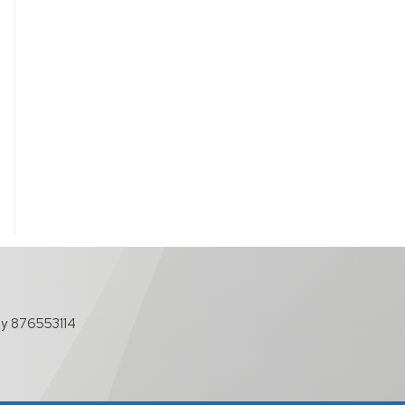
y 876553114