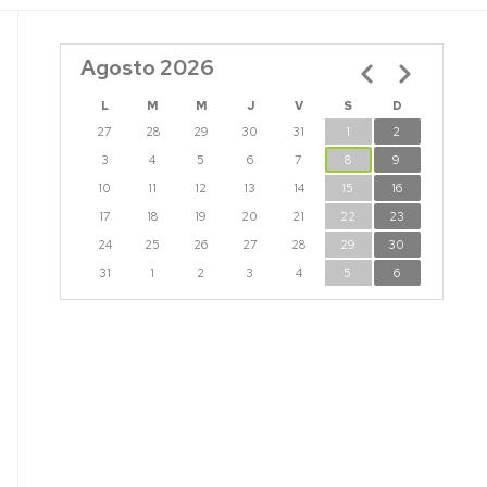
Agosto 2026
Paginación
L
M
M
J
V
S
D
27
28
29
30
31
1
2
3
4
5
6
7
8
9
10
11
12
13
14
15
16
17
18
19
20
21
22
23
24
25
26
27
28
29
30
31
1
2
3
4
5
6