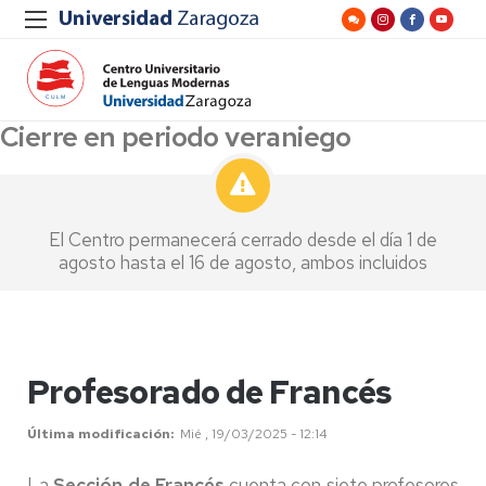
Cierre en periodo veraniego
El Centro permanecerá cerrado desde el día 1 de
agosto hasta el 16 de agosto, ambos incluidos
Profesorado de Francés
Última modificación
Mié , 19/03/2025 - 12:14
La
Sección de Francés
cuenta con siete profesores