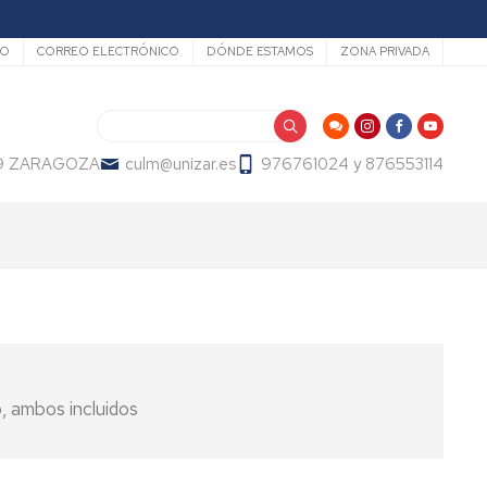
dario
IO
CORREO ELECTRÓNICO
DÓNDE ESTAMOS
ZONA PRIVADA
Buscar
009 ZARAGOZA
culm@unizar.es
976761024 y 876553114
, ambos incluidos