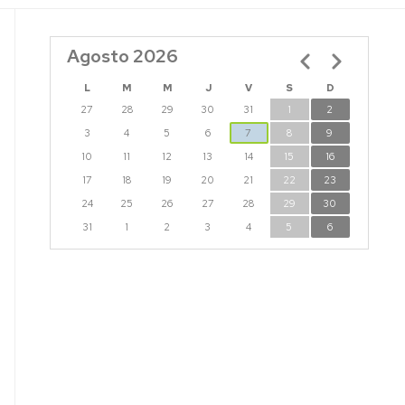
Agosto 2026
Paginación
L
M
M
J
V
S
D
27
28
29
30
31
1
2
3
4
5
6
7
8
9
10
11
12
13
14
15
16
17
18
19
20
21
22
23
24
25
26
27
28
29
30
31
1
2
3
4
5
6