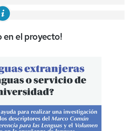
xamen.
 en el proyecto!